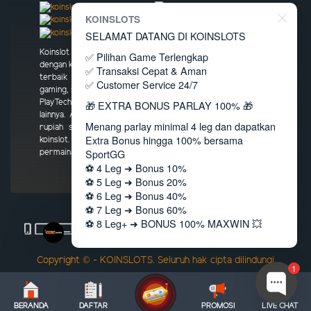
KOINSLOTS
SELAMAT DATANG DI KOINSLOTS
Koinslot menghadirkan beberapa permainan live casino
✅ Pilihan Game Terlengkap
dengan kerjasama melalui beberapa provider judi online
✅ Transaksi Cepat & Aman
terbaik di dunia, misalnya pragmatic play, evolution
✅ Customer Service 24/7
gaming, sbobet casino, WM Casino, Sexy Gaming, eBet,
PlayTech, dan berbagai macam jenis provider terbaik
🎁 EXTRA BONUS PARLAY 100% 🎁
lainnya. Anda bisa melalukan betting mulai dari Rp 5rb
Menang parlay minimal 4 leg dan dapatkan
rupiah saja untuk dapat mencoba bermain di situs
Extra Bonus hingga 100% bersama
koinslot. Cukup gunakan 1 ID saja untuk semua jenis
SportGG
permainan.
⚽️ 4 Leg ➜ Bonus 10%
⚽️ 5 Leg ➜ Bonus 20%
⚽️ 6 Leg ➜ Bonus 40%
⚽️ 7 Leg ➜ Bonus 60%
⚽️ 8 Leg+ ➜ BONUS 100% MAXWIN 💥
✅ Min bet Rp70K
✅ Odds min 1.7 / leg
Copyright © - KOINSLOTS. Seluruh hak cipta dilindungi
1
✅ Bonus hingga Rp 27 juta / hari
Semakin banyak leg tembus, semakin besar
Bonusnya 🚀
BERANDA
DAFTAR
PROMOSI
LIVE CHAT