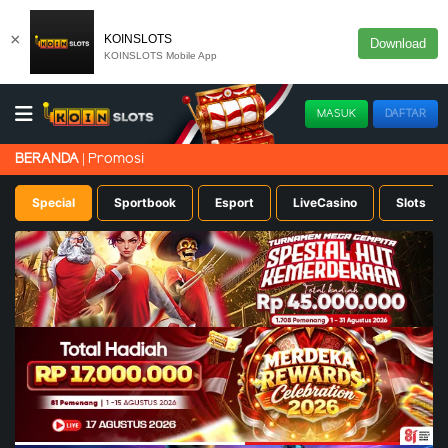
×
KOINSLOTS
Download
KOINSLOTS Mobile App
MASUK
DAFTAR
Promosi
BERANDA
Special
Sportbook
Esport
LiveCasino
Slots