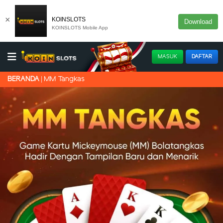
×
KOINSLOTS
Download
KOINSLOTS Mobile App
MASUK
DAFTAR
MM Tangkas
BERANDA