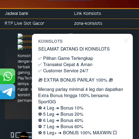
Jadwal bank
Link Koinslots
RTP Live Slot Gacor
zona-koinslots
KOINSLOTS
SELAMAT DATANG DI KOINSLOTS
Koinslot menghadirkan beberapa permainan live casino
✅ Pilihan Game Terlengkap
dengan kerjasama melalui beberapa provider judi online
✅ Transaksi Cepat & Aman
terbaik di dunia, misalnya pragmatic play, evolution
✅ Customer Service 24/7
gaming, sbobet casino, WM Casino, Sexy Gaming, eBet,
PlayTech, dan berbagai macam jenis provider terbaik
🎁 EXTRA BONUS PARLAY 100% 🎁
lainnya. Anda bisa melalukan betting mulai dari Rp 5rb
Menang parlay minimal 4 leg dan dapatkan
rupiah saja untuk dapat mencoba bermain di situs
Extra Bonus hingga 100% bersama
koinslot. Cukup gunakan 1 ID saja untuk semua jenis
SportGG
permainan.
⚽️ 4 Leg ➜ Bonus 10%
⚽️ 5 Leg ➜ Bonus 20%
⚽️ 6 Leg ➜ Bonus 40%
⚽️ 7 Leg ➜ Bonus 60%
⚽️ 8 Leg+ ➜ BONUS 100% MAXWIN 💥