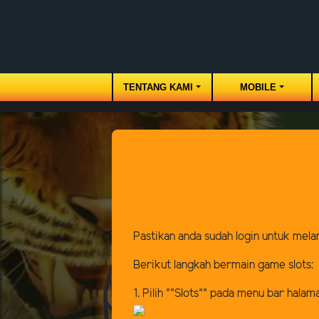
TENTANG KAMI
MOBILE
Pastikan anda sudah login untuk mel
Berikut langkah bermain game slots:
1. Pilih ""Slots"" pada menu bar halam