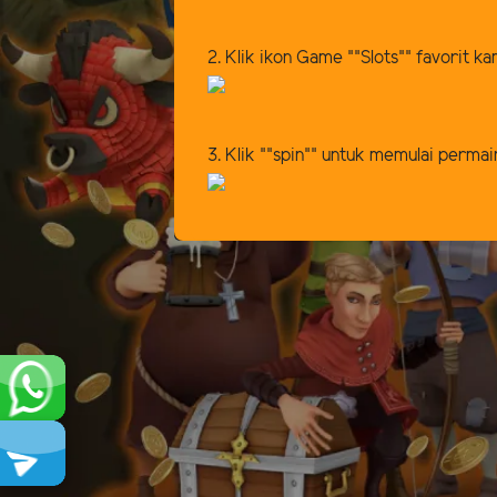
2. Klik ikon Game ""Slots"" favorit k
3. Klik ""spin"" untuk memulai permain