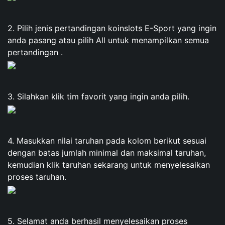
2. Pilih jenis pertandingan koinslots E-Sport yang ingin
anda pasang atau pilih All untuk menampilkan semua
pertandingan .
3. Silahkan klik tim favorit yang ingin anda pilih.
4. Masukkan nilai taruhan pada kolom berikut sesuai
dengan batas jumlah minimal dan maksimal taruhan,
kemudian klik taruhan sekarang untuk menyelesaikan
proses taruhan.
5. Selamat anda berhasil menyelesaikan proses